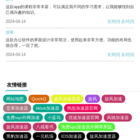
这款app的课程非常丰富，可以满足我不同的学习需求，让我能够找到自
己感兴趣的知识。
2024-04-14
支持
[0]
反对
[0]
游客
这款办公软件的界面设计非常简洁，使用起来非常方便。功能的布局也
很合理，一目了然。
2024-04-14
支持
[0]
反对
[0]
友情链接
网站地图
QuickQ
旋风加速度器
旋风
旋风加速
坚果加速器
tiktok加速器
狗急加速器官网
免费vqn外网加速
小蓝鸟
优途加速器官网
风驰加速器
旋风加速器
八戒看书
免费vps加速器外网苹果版
黑豹加速器
一元机场
IOS加速器
旋风加速度器