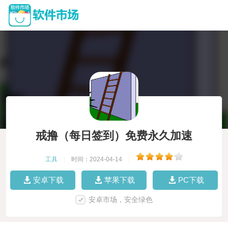
戒撸（每日签到）免费永久加速
工具
|
时间：2024-04-14
|
安卓下载
苹果下载
PC下载
安卓市场，安全绿色