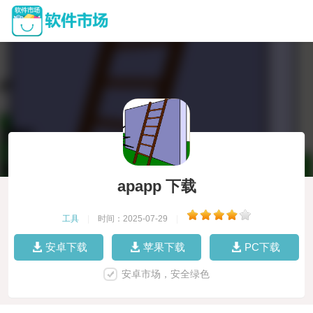
apapp 下载
工具
|
时间：2025-07-29
|
安卓下载
苹果下载
PC下载
安卓市场，安全绿色