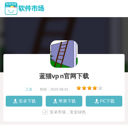
蓝猫vp n官网下载
工具
|
时间：2025-08-01
|
安卓下载
苹果下载
PC下载
安卓市场，安全绿色