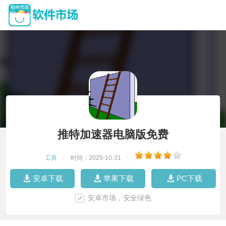
推特加速器电脑版免费
工具
|
时间：2025-10-31
|
安卓下载
苹果下载
PC下载
安卓市场，安全绿色