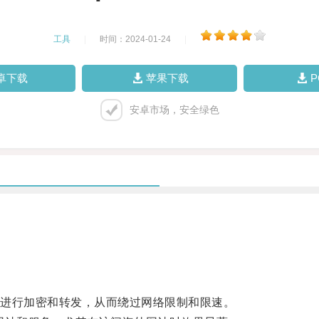
工具
|
时间：2024-01-24
|
卓下载
苹果下载
安卓市场，安全绿色
进行加密和转发，从而绕过网络限制和限速。