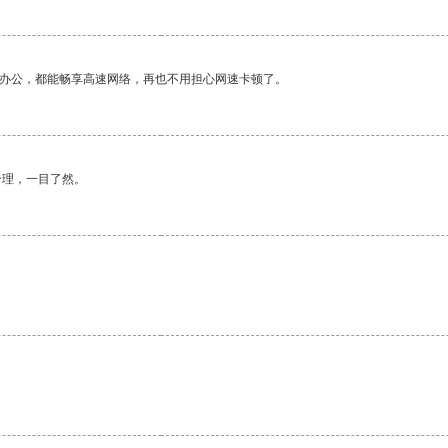
作办公，都能畅享高速网络，再也不用担心网速卡顿了。
合理，一目了然。
。