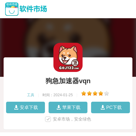
狗急加速器vqn
工具
|
时间：2024-01-25
|
安卓下载
苹果下载
PC下载
安卓市场，安全绿色