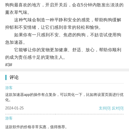
狗狗最喜欢的地方，开启开关后，会在5分钟内散发出淡淡的
薰衣草气味。
这种气味会制造一种平静和安全的感觉，帮助狗狗缓解
抑郁和不安情绪，让它们感到非常的轻松和愉快。
如果你有一只感到不安、焦虑的狗狗，不妨尝试使用狗
急加速器。
它能够让你的宠物更加健康、舒适、放心，帮助你顺利
的成为责任感十足的宠物主人。
#3#
评论
游客
这款加速器app的操作有点复杂，可以简化一下，比如将设置页面进行优
化。
2024-01-25
支持
[0]
反对
[0]
游客
这款软件的价格非常实惠，值得推荐。