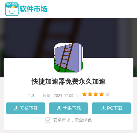
快捷加速器免费永久加速
工具
|
时间：2024-02-09
|
安卓下载
苹果下载
PC下载
安卓市场，安全绿色