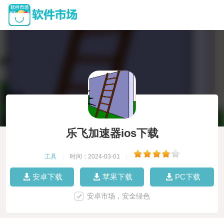
乐飞加速器ios下载
工具
|
时间：2024-03-01
|
安卓下载
苹果下载
PC下载
安卓市场，安全绿色