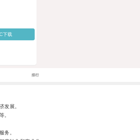
PC下载
排行
济发展。
等。
服务。