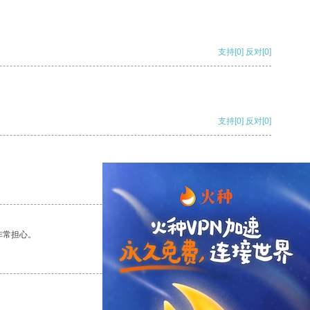
支持
[0]
反对
[0]
支持
[0]
反对
[0]
支持
[0]
反对
[0]
非常担心。
支持
[0]
反对
[0]