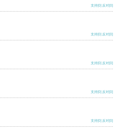
支持
[0]
反对
[0]
支持
[0]
反对
[0]
支持
[0]
反对
[0]
支持
[0]
反对
[0]
支持
[0]
反对
[0]