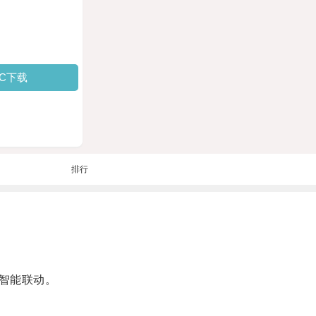
PC下载
排行
智能联动。