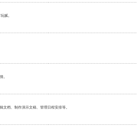
有玩腻。
。
情。
编辑文档、制作演示文稿、管理日程安排等。