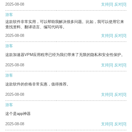
2025-08-08
支持
[0]
反对
[0]
游客
这款软件非常实用，可以帮助我解决很多问题。比如，我可以使用它来
查找资料、翻译语言、编写代码等。
2025-08-08
支持
[0]
反对
[0]
游客
这款加速器VPM应用程序已经为我们带来了无限的隐私和安全性保护。
2025-08-08
支持
[0]
反对
[0]
游客
这款软件的价格非常实惠，值得推荐。
2025-08-08
支持
[0]
反对
[0]
游客
这个是app神器
2025-08-08
支持
[0]
反对
[0]