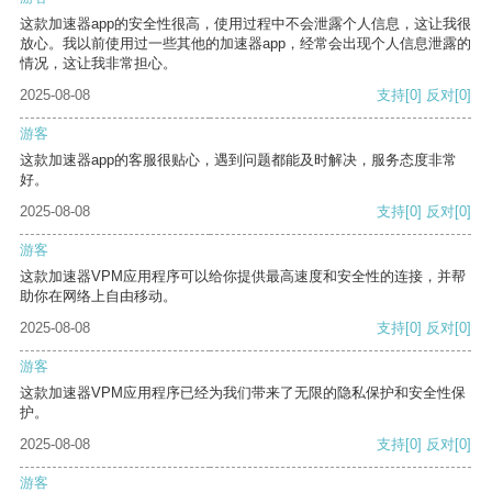
这款加速器app的安全性很高，使用过程中不会泄露个人信息，这让我很
放心。我以前使用过一些其他的加速器app，经常会出现个人信息泄露的
情况，这让我非常担心。
2025-08-08
支持
[0]
反对
[0]
游客
这款加速器app的客服很贴心，遇到问题都能及时解决，服务态度非常
好。
2025-08-08
支持
[0]
反对
[0]
游客
这款加速器VPM应用程序可以给你提供最高速度和安全性的连接，并帮
助你在网络上自由移动。
2025-08-08
支持
[0]
反对
[0]
游客
这款加速器VPM应用程序已经为我们带来了无限的隐私保护和安全性保
护。
2025-08-08
支持
[0]
反对
[0]
游客