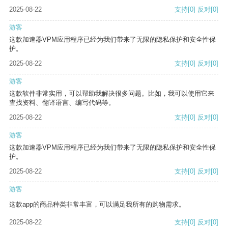
2025-08-22
支持
[0]
反对
[0]
游客
这款加速器VPM应用程序已经为我们带来了无限的隐私保护和安全性保
护。
2025-08-22
支持
[0]
反对
[0]
游客
这款软件非常实用，可以帮助我解决很多问题。比如，我可以使用它来
查找资料、翻译语言、编写代码等。
2025-08-22
支持
[0]
反对
[0]
游客
这款加速器VPM应用程序已经为我们带来了无限的隐私保护和安全性保
护。
2025-08-22
支持
[0]
反对
[0]
游客
这款app的商品种类非常丰富，可以满足我所有的购物需求。
2025-08-22
支持
[0]
反对
[0]