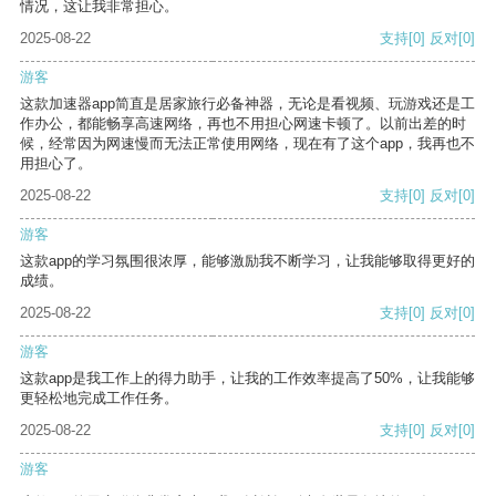
情况，这让我非常担心。
2025-08-22
支持
[0]
反对
[0]
游客
这款加速器app简直是居家旅行必备神器，无论是看视频、玩游戏还是工
作办公，都能畅享高速网络，再也不用担心网速卡顿了。以前出差的时
候，经常因为网速慢而无法正常使用网络，现在有了这个app，我再也不
用担心了。
2025-08-22
支持
[0]
反对
[0]
游客
这款app的学习氛围很浓厚，能够激励我不断学习，让我能够取得更好的
成绩。
2025-08-22
支持
[0]
反对
[0]
游客
这款app是我工作上的得力助手，让我的工作效率提高了50%，让我能够
更轻松地完成工作任务。
2025-08-22
支持
[0]
反对
[0]
游客