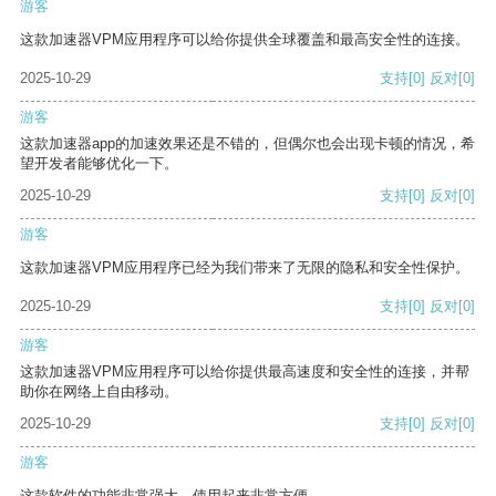
游客
这款加速器VPM应用程序可以给你提供全球覆盖和最高安全性的连接。
2025-10-29
支持
[0]
反对
[0]
游客
这款加速器app的加速效果还是不错的，但偶尔也会出现卡顿的情况，希
望开发者能够优化一下。
2025-10-29
支持
[0]
反对
[0]
游客
这款加速器VPM应用程序已经为我们带来了无限的隐私和安全性保护。
2025-10-29
支持
[0]
反对
[0]
游客
这款加速器VPM应用程序可以给你提供最高速度和安全性的连接，并帮
助你在网络上自由移动。
2025-10-29
支持
[0]
反对
[0]
游客
这款软件的功能非常强大，使用起来非常方便。