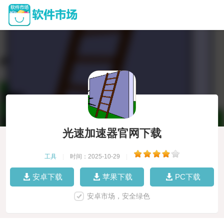
光速加速器官网下载
工具
|
时间：2025-10-29
|
安卓下载
苹果下载
PC下载
安卓市场，安全绿色