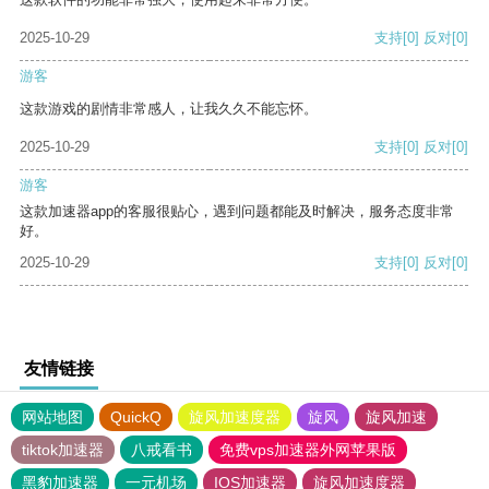
2025-10-29
支持
[0]
反对
[0]
游客
这款游戏的剧情非常感人，让我久久不能忘怀。
2025-10-29
支持
[0]
反对
[0]
游客
这款加速器app的客服很贴心，遇到问题都能及时解决，服务态度非常
好。
2025-10-29
支持
[0]
反对
[0]
友情链接
网站地图
QuickQ
旋风加速度器
旋风
旋风加速
tiktok加速器
八戒看书
免费vps加速器外网苹果版
黑豹加速器
一元机场
IOS加速器
旋风加速度器