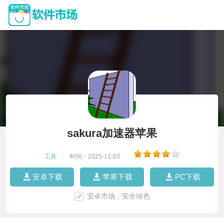
sakura加速器苹果
工具
|
时间：2025-11-03
|
安卓下载
苹果下载
PC下载
安卓市场，安全绿色