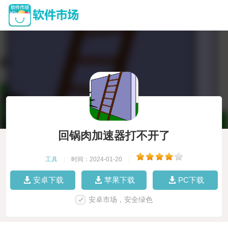
回锅肉加速器打不开了
工具
|
时间：2024-01-20
|
安卓下载
苹果下载
PC下载
安卓市场，安全绿色