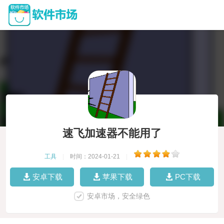
速飞加速器不能用了
工具
|
时间：2024-01-21
|
安卓下载
苹果下载
PC下载
安卓市场，安全绿色