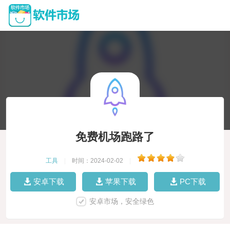
免费机场跑路了
工具
|
时间：2024-02-02
|
安卓下载
苹果下载
PC下载
安卓市场，安全绿色