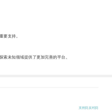
重要支持。
探索未知领域提供了更加完善的平台。
支持
[0]
反对
[0]