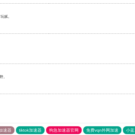
有玩腻。
野。
加速器
tiktok加速器
狗急加速器官网
免费vqn外网加速
小蓝