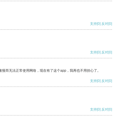
支持
[0]
反对
[0]
支持
[0]
反对
[0]
速慢而无法正常使用网络，现在有了这个app，我再也不用担心了。
支持
[0]
反对
[0]
支持
[0]
反对
[0]