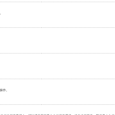
。
悉操作。