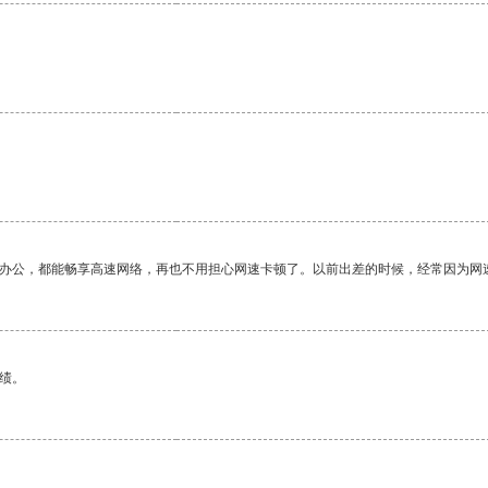
。
作办公，都能畅享高速网络，再也不用担心网速卡顿了。以前出差的时候，经常因为网
绩。