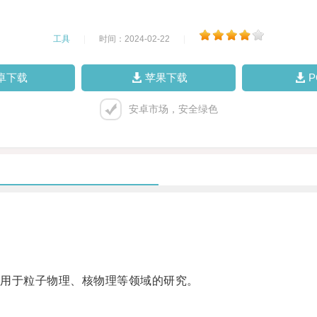
工具
|
时间：2024-02-22
|
卓下载
苹果下载
安卓市场，安全绿色
用于粒子物理、核物理等领域的研究。