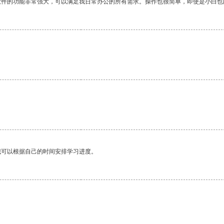
软件的功能非常强大，可以满足我日常办公的所有需求。操作也很简单，即使是小白也
我可以根据自己的时间安排学习进度。