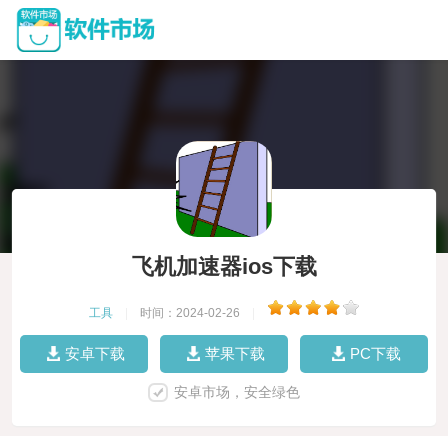
飞机加速器ios下载
工具
|
时间：2024-02-26
|
安卓下载
苹果下载
PC下载
安卓市场，安全绿色