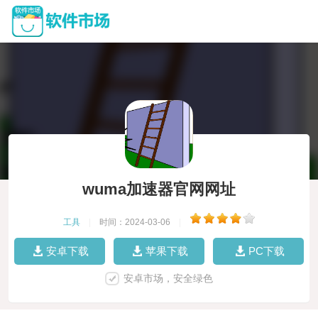
wuma加速器官网网址
工具
|
时间：2024-03-06
|
安卓下载
苹果下载
PC下载
安卓市场，安全绿色