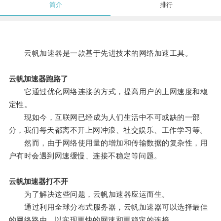
简介
排行
云帆加速器是一款基于先进技术的网络加速工具。
云帆加速器跑路了
它通过优化网络连接的方式，提高用户的上网速度和稳
定性。
现如今，互联网已经成为人们生活中不可或缺的一部
分，我们每天都离不开上网冲浪、社交娱乐、工作学习等。
然而，由于网络使用量的增加和传输数据的复杂性，用
户有时会遇到网速缓慢、连接不稳定等问题。
云帆加速器打不开
为了解决这些问题，云帆加速器应运而生。
通过利用全球分布式服务器，云帆加速器可以选择最佳
的网络路由，以实现更快的网速和更稳定的连接。