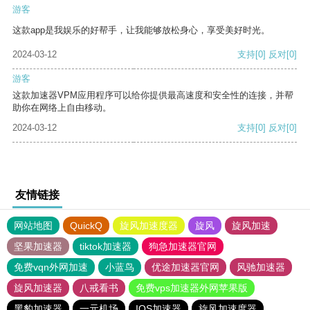
游客
这款app是我娱乐的好帮手，让我能够放松身心，享受美好时光。
2024-03-12
支持
[0]
反对
[0]
游客
这款加速器VPM应用程序可以给你提供最高速度和安全性的连接，并帮
助你在网络上自由移动。
2024-03-12
支持
[0]
反对
[0]
友情链接
网站地图
QuickQ
旋风加速度器
旋风
旋风加速
坚果加速器
tiktok加速器
狗急加速器官网
免费vqn外网加速
小蓝鸟
优途加速器官网
风驰加速器
旋风加速器
八戒看书
免费vps加速器外网苹果版
黑豹加速器
一元机场
IOS加速器
旋风加速度器