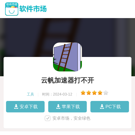
云帆加速器打不开
工具
|
时间：2024-03-12
|
安卓下载
苹果下载
PC下载
安卓市场，安全绿色