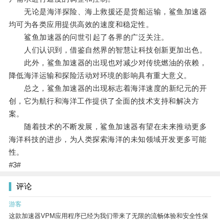
无论是海洋探险、海上救援还是货船运输，鲨鱼加速器
均可为各类应用提供高效的速度和稳定性。
鲨鱼加速器的问世引起了各界的广泛关注。
人们认识到，借鉴自然界的智慧让科技创新更加出色。
此外，鲨鱼加速器的出现也对减少对传统燃油的依赖，
降低海洋运输和探险活动对环境的影响具有重大意义。
总之，鲨鱼加速器的出现标志着海洋速度的新纪元的开
创，它为航行和海洋工作提供了全面的技术支持和解决方
案。
随着技术的不断发展，鲨鱼加速器有望在未来推动更多
海洋科技的进步，为人类探索海洋的未知领域开发更多可能
性。
#3#
评论
游客
这款加速器VPM应用程序已经为我们带来了无限的流畅体验和安全性保