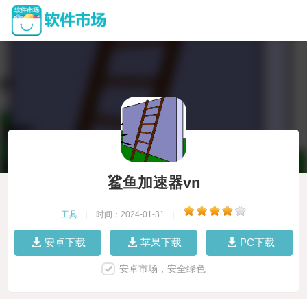
鲨鱼加速器vn
工具
|
时间：2024-01-31
|
安卓下载
苹果下载
PC下载
安卓市场，安全绿色